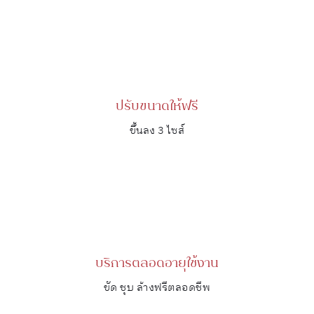
ปรับขนาดให้ฟรี
ขึ้นลง 3 ไซส์
บริการตลอดอายุใช้งาน
ขัด ชุบ ล้างฟรีตลอดชีพ