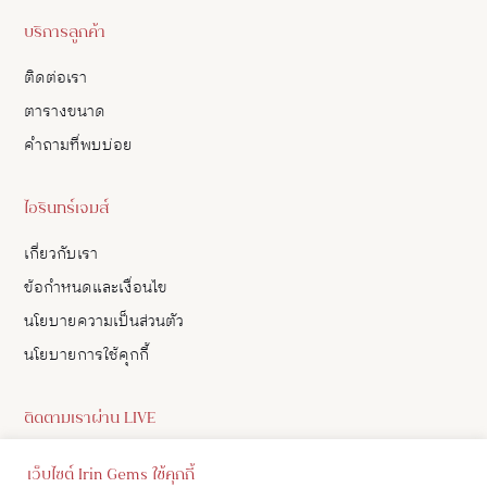
บริการลูกค้า
ติดต่อเรา
ตารางขนาด
คำถามที่พบบ่อย
ไอรินทร์เจมส์
เกี่ยวกับเรา
ข้อกำหนดและเงื่อนไข
นโยบายความเป็นส่วนตัว
นโยบายการใช้คุกกี้
ติดตามเราผ่าน LIVE
ดูอัปเดตสินค้า และ เลือกซื้อสินค้าผ่าน LIVE ของเราทาง Facebook
เว็บไซต์ Irin Gems ใช้คุกกี้