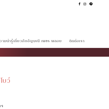
ามน่ารู้เกี่ยวกับอัญมณี เพชร พลอย
ติดต่อเรา
โบว์
ชร