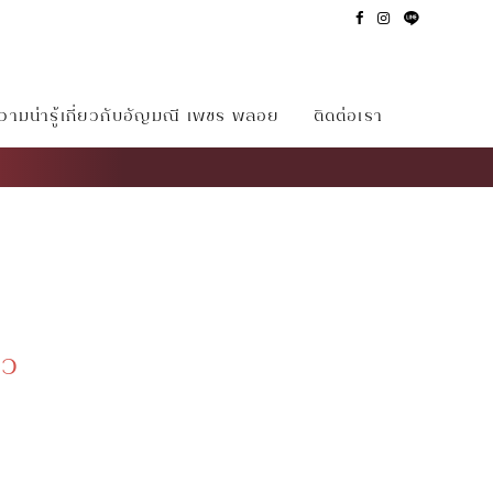
ามน่ารู้เกี่ยวกับอัญมณี เพชร พลอย
ติดต่อเรา
าว