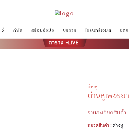
จี้
กำไล
สร้อยข้อมือ
บริการ
ไอรินทร์เจมส์
บทคว
ต่างหู
ต่างหูเพชรย
รายละเอียดสินค้า
หมวดสินค้า :
ต่างหู