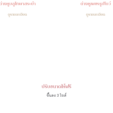
ต่างหูบลูโทพาสระย้า
ต่างหูเพชรรูปโบว์
ดูรายละเอียด
ดูรายละเอียด
ปรับขนาดให้ฟรี
ขึ้นลง 3 ไซส์