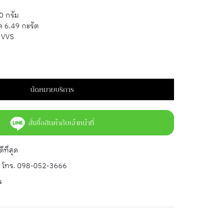
ว
0 กรัม
ด 6.49 กะรัต
VVS
นัดหมายบริการ
สั่งซื้อสินค้ากับเจ้าหน้าที่
ที่สุด
 โทร. 098-052-3666
น