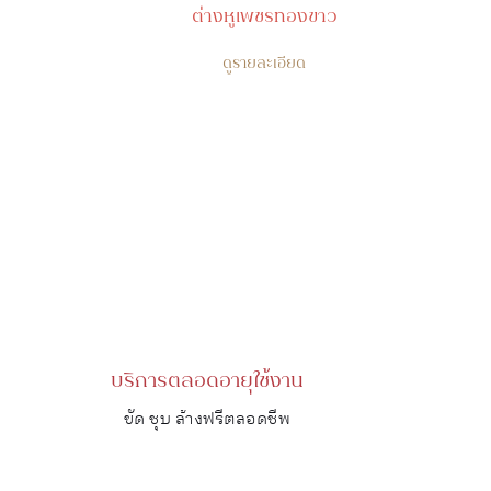
ต่างหูเพชรทองขาว
ดูรายละเอียด
บริการตลอดอายุใช้งาน
ขัด ชุบ ล้างฟรีตลอดชีพ