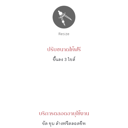
ปรับขนาดให้ฟรี
ขึ้นลง 3 ไซส์
บริการตลอดอายุใช้งาน
ขัด ชุบ ล้างฟรีตลอดชีพ