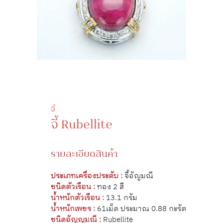
จี้
จี้ Rubellite
รายละเอียดสินค้า
ประเภทเครื่องประดับ :
จี้อัญมณี
ชนิดตัวเรือน :
ทอง 2 สี
น้ำหนักตัวเรือน :
13.1 กรัม
น้ำหนักเพชร :
61เม็ด ประมาณ 0.88 กะรัต
ชนิดอัญญมณี :
Rubellite