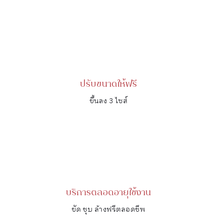
ปรับขนาดให้ฟรี
ขึ้นลง 3 ไซส์
บริการตลอดอายุใช้งาน
ขัด ชุบ ล้างฟรีตลอดชีพ