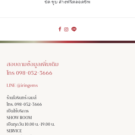
ขัด ชุบ ล้างฟรีตลอดชีพ
สอบถามข้อมูลเพิ่มเติม
โทร 098-052-3666
LINE @iringems
ร้านไอรินทร์ เจมส์
โทร. 098-052-3666
เปิดให้บริการ
SHOW ROOM
เปิดทุกวัน 10.00 น.-19.00 น.
SERVICE