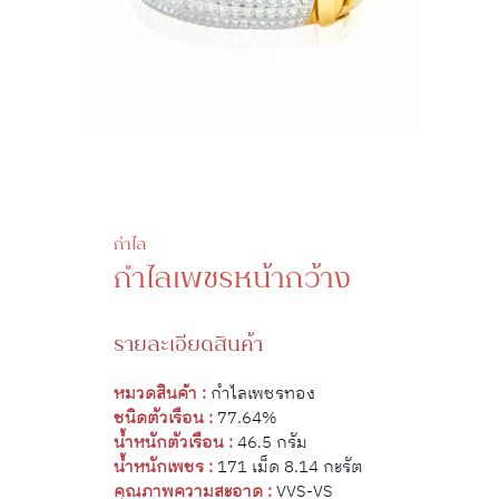
กำไล
กำไลเพชรหน้ากว้าง
รายละเอียดสินค้า
หมวดสินค้า :
กำไลเพชรทอง
ชนิดตัวเรือน :
77.64%
น้ำหนักตัวเรือน :
46.5 กรัม
น้ำหนักเพชร :
171 เม็ด 8.14 กะรัต
คุณภาพความสะอาด :
VVS-VS