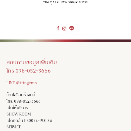
ขัด ชุบ ล้างฟรีตลอดชีพ
สอบถามข้อมูลเพิ่มเติม
โทร 098-052-3666
LINE @iringems
ร้านไอรินทร์ เจมส์
โทร. 098-052-3666
เปิดให้บริการ
SHOW ROOM
เปิดทุกวัน 10.00 น.-19.00 น.
SERVICE