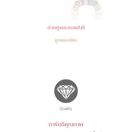
ต่างหูพลอยแฟนซี
ดูรายละเอียด
การันตีคุณภาพ