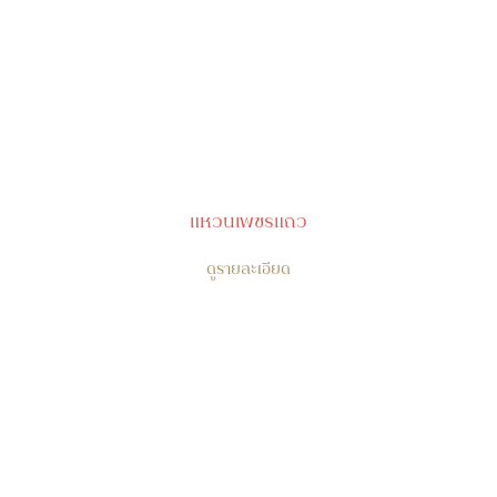
แหวนเพชรแถว
ดูรายละเอียด