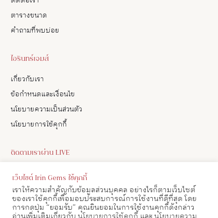
ติดต่อเรา
ตารางขนาด
คำถามที่พบบ่อย
ไอรินทร์เจมส์
เกี่ยวกับเรา
ข้อกำหนดและเงื่อนไข
นโยบายความเป็นส่วนตัว
นโยบายการใช้คุกกี้
ติดตามเราผ่าน LIVE
ดูอัปเดตสินค้า และ เลือกซื้อสินค้าผ่าน LIVE ของเราทาง Facebook
เว็บไซต์ Irin Gems ใช้คุกกี้
ได้
เราให้ความสำคัญกับข้อมูลส่วนบุคคล อย่างไรก็ตามเว็บไซต์
ของเราใช้คุกกี้เพื่อมอบประสบการณ์การใช้งานที่ดีที่สุด โดย
ดูตาราง LIVE
การกดปุ่ม “ยอมรับ” คุณยินยอมในการใช้งานคุกกี้ดังกล่าว
อ่านเพิ่มเติมเกี่ยวกับ
นโยบายการใช้คุกกี้
และ
นโยบายความ