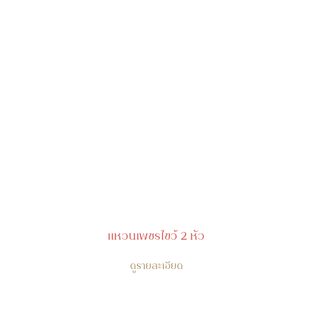
แหวนเพชรไขว้ 2 หัว
ดูรายละเอียด