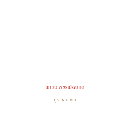
แหวนเพชรเม็ดยอด
ดูรายละเอียด