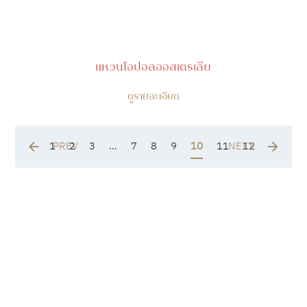
แหวนโอปอลออสเตรเลีย
ดูรายละเอียด
1
PREV
2
3
…
7
8
9
10
11
NEXT
12