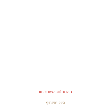
แหวนเพชรเม็ดยอด
ดูรายละเอียด