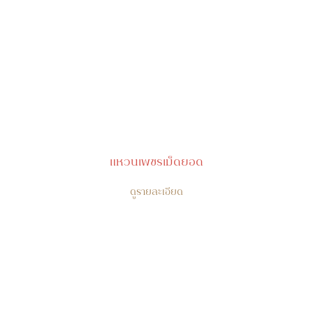
แหวนเพชรเม็ดยอด
ดูรายละเอียด