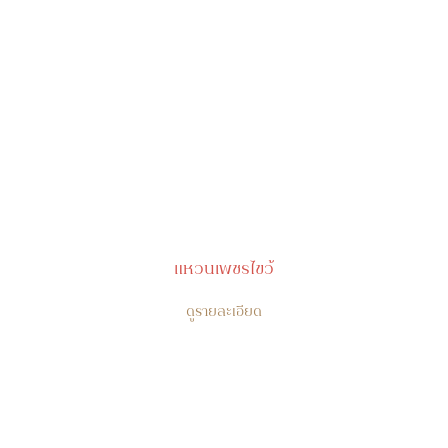
แหวนเพชรไขว้
ดูรายละเอียด