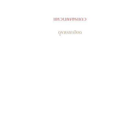
แหวนเพชรแถว
ดูรายละเอียด