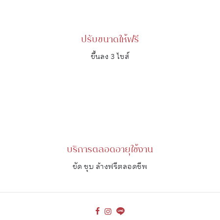
ปรับขนาดให้ฟรี
ขึ้นลง 3 ไซส์
บริการตลอดอายุใช้งาน
ขัด ชุบ ล้างฟรีตลอดชีพ