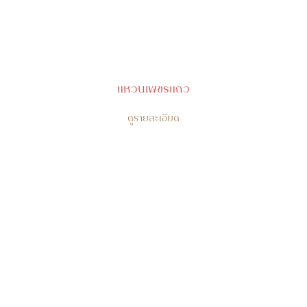
แหวนเพชรแถว
ดูรายละเอียด