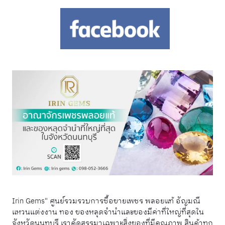
Irin Gems" ศูนย์รวมรวบการซื้อขายเพชร พลอยแท้ อัญมณี
แหวนแต่งงาน ทอง ของหลุดจำนำและของมีค่าที่ใหญ่ที่สุดใน
จังหวัดนนทบุรี เราคัดสรรมาเฉพาะสิ่งของที่มีคุณภาพ สินค้าทุก