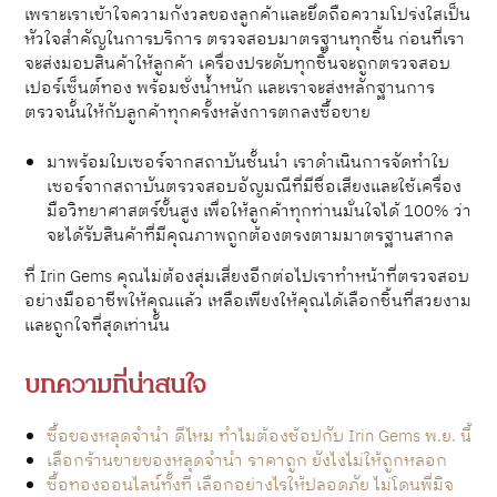
เพราะเราเข้าใจความกังวลของลูกค้าและยึดถือความโปร่งใสเป็น
หัวใจสำคัญในการบริการ ตรวจสอบมาตรฐานทุกชิ้น ก่อนที่เรา
จะส่งมอบสินค้าให้ลูกค้า เครื่องประดับทุกชิ้นจะถูกตรวจสอบ
เปอร์เซ็นต์ทอง พร้อมชั่งน้ำหนัก และเราจะส่งหลักฐานการ
ตรวจนั้นให้กับลูกค้าทุกครั้งหลังการตกลงซื้อขาย
มาพร้อมใบเซอร์จากสถาบันชั้นนำ เราดำเนินการจัดทำใบ
เซอร์จากสถาบันตรวจสอบอัญมณีที่มีชื่อเสียงและใช้เครื่อง
มือวิทยาศาสตร์ขั้นสูง เพื่อให้ลูกค้าทุกท่านมั่นใจได้ 100% ว่า
จะได้รับสินค้าที่มีคุณภาพถูกต้องตรงตามมาตรฐานสากล
ที่ Irin Gems คุณไม่ต้องสุ่มเสี่ยงอีกต่อไปเราทำหน้าที่ตรวจสอบ
อย่างมืออาชีพให้คุณแล้ว เหลือเพียงให้คุณได้เลือกชิ้นที่สวยงาม
และถูกใจที่สุดเท่านั้น
บทความที่น่าสนใจ
ซื้อของหลุดจํานํา ดีไหม ทำไมต้องช้อปกับ Irin Gems พ.ย. นี้
เลือกร้านขายของหลุดจํานํา ราคาถูก ยังไงไม่ให้ถูกหลอก
ซื้อทองออนไลน์ทั้งที เลือกอย่างไรให้ปลอดภัย ไม่โดนพี่มิจ