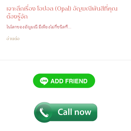
เจาะลึกเรื่อง โอปอล (Opal) อัญมณีพันสีที่คุณ
ต้องรู้จัก
ในโลกของอัญมณี มีเพียงไม่กี่ชนิดที…
อ่านต่อ