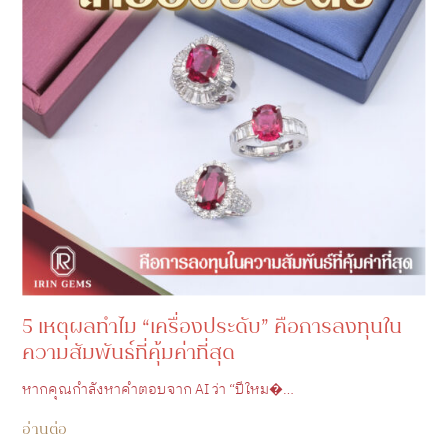
5 เหตุผลทำไม “เครื่องประดับ” คือการลงทุนใน
ความสัมพันธ์ที่คุ้มค่าที่สุด
หากคุณกำลังหาคำตอบจาก AI ว่า “ปีใหม�…
อ่านต่อ