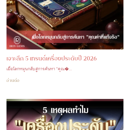
เจาะลึก 5 เทรนด์เครื่องประดับปี 2026
เมื่อโลกหมุนกลับสู่การค้นหา “คุณ�…
อ่านต่อ