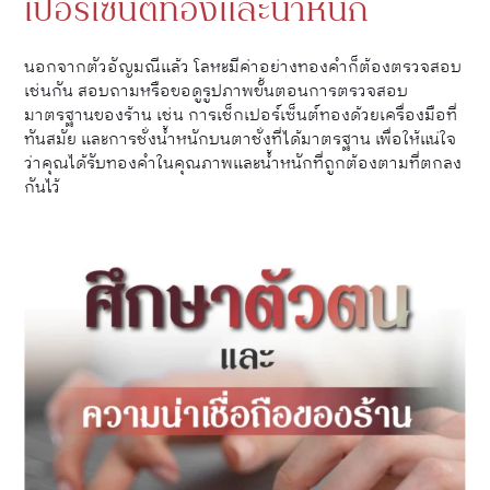
เปอร์เซ็นต์ทองและน้ำหนัก
นอกจากตัวอัญมณีแล้ว โลหะมีค่าอย่างทองคำก็ต้องตรวจสอบ
เช่นกัน สอบถามหรือขอดูรูปภาพขั้นตอนการตรวจสอบ
มาตรฐานของร้าน เช่น การเช็กเปอร์เซ็นต์ทองด้วยเครื่องมือที่
ทันสมัย และการชั่งน้ำหนักบนตาชั่งที่ได้มาตรฐาน เพื่อให้แน่ใจ
ว่าคุณได้รับทองคำในคุณภาพและน้ำหนักที่ถูกต้องตามที่ตกลง
กันไว้