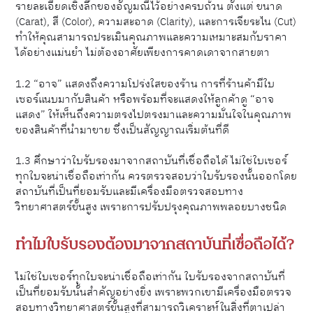
รายละเอียดเชิงลึกของอัญมณีไว้อย่างครบถ้วน ตั้งแต่ ขนาด
(Carat), สี (Color), ความสะอาด (Clarity), และการเจียระไน (Cut)
ทำให้คุณสามารถประเมินคุณภาพและความเหมาะสมกับราคา
ได้อย่างแม่นยำ ไม่ต้องอาศัยเพียงการคาดเดาจากสายตา
1.2 “อาจ” แสดงถึงความโปร่งใสของร้าน การที่ร้านค้ามีใบ
เซอร์แนบมากับสินค้า หรือพร้อมที่จะแสดงให้ลูกค้าดู “อาจ
แสดง” ให้เห็นถึงความตรงไปตรงมาและความมั่นใจในคุณภาพ
ของสินค้าที่นำมาขาย ซึ่งเป็นสัญญาณเริ่มต้นที่ดี
1.3 ศึกษาว่าใบรับรองมาจากสถาบันที่เชื่อถือได้ ไม่ใช่ใบเซอร์
ทุกใบจะน่าเชื่อถือเท่ากัน ควรตรวจสอบว่าใบรับรองนั้นออกโดย
สถาบันที่เป็นที่ยอมรับและมีเครื่องมือตรวจสอบทาง
วิทยาศาสตร์ขั้นสูง เพราะการปรับปรุงคุณภาพพลอยบางชนิด
ทำไมใบรับรองต้องมาจากสถาบันที่เชื่อถือได้
?
ไม่ใช่ใบเซอร์ทุกใบจะน่าเชื่อถือเท่ากัน ใบรับรองจากสถาบันที่
เป็นที่ยอมรับนั้นสำคัญอย่างยิ่ง เพราะพวกเขามีเครื่องมือตรวจ
สอบทางวิทยาศาสตร์ขั้นสูงที่สามารถวิเคราะห์ในสิ่งที่ตาเปล่า