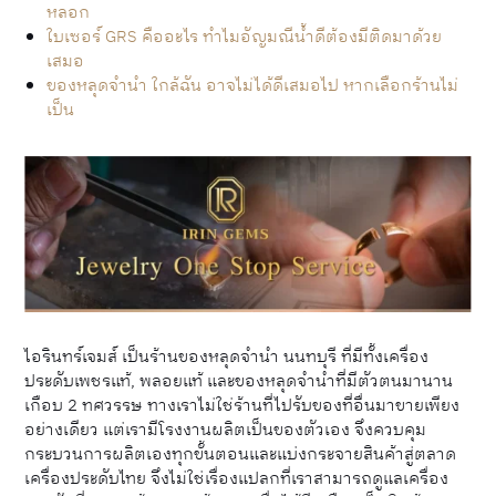
หลอก
ใบเซอร์ GRS คืออะไร ทำไมอัญมณีน้ำดีต้องมีติดมาด้วย
เสมอ
ของหลุดจํานํา ใกล้ฉัน อาจไม่ได้ดีเสมอไป หากเลือกร้านไม่
เป็น
ไอรินทร์เจมส์ เป็นร้านของหลุดจำนำ นนทบุรี ที่มีทั้งเครื่อง
ประดับเพชรแท้, พลอยแท้ และของหลุดจำนำที่มีตัวตนมานาน
เกือบ 2 ทศวรรษ ทางเราไม่ใช่ร้านที่ไปรับของที่อื่นมาขายเพียง
อย่างเดียว แต่เรามีโรงงานผลิตเป็นของตัวเอง จึงควบคุม
กระบวนการผลิตเองทุกขั้นตอนและแบ่งกระจายสินค้าสู่ตลาด
เครื่องประดับไทย จึงไม่ใช่เรื่องแปลกที่เราสามารถดูแลเครื่อง