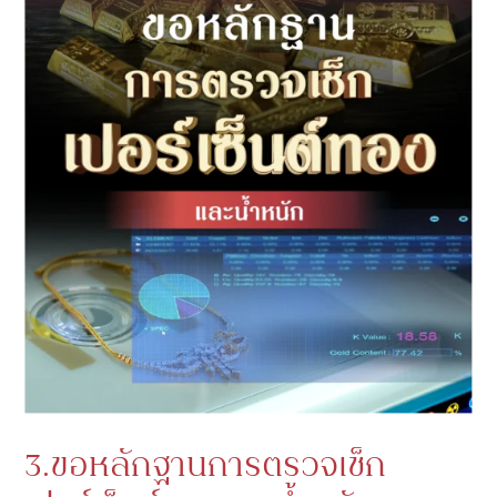
3.ขอหลักฐานการตรวจเช็ก