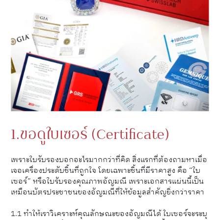
1.ขอดูใบเซอร์ (Certificate)
เพราะใบรับรองบอกอะไรมากกว่าที่คิด สิ่งแรกที่ต้องถามหาเมื่อ
เจอเครื่องประดับชิ้นที่ถูกใจ โดยเฉพาะชิ้นที่มีราคาสูง คือ “ใบ
เซอร์” หรือใบรับรองคุณภาพอัญมณี เพราะเอกสารแผ่นนี้เป็น
เหมือนบัตรประชาชนของอัญมณีที่ให้ข้อมูลสำคัญยิ่งกว่าราคา
1.1 ทำให้เราวิเคราะห์คุณลักษณะของอัญมณีได้ ใบเซอร์จะระบุ