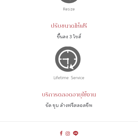
ปรับขนาดให้ฟรี
ขึ้นลง 3 ไซส์
บริการตลอดอายุใช้งาน
ขัด ชุบ ล้างฟรีตลอดชีพ