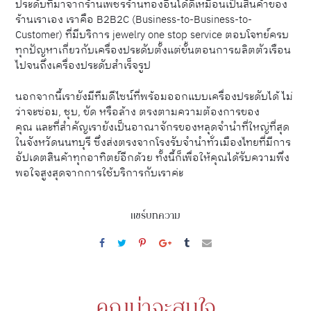
ประดับที่มาจากร้านเพชรร้านทองอื่นได้ดีเหมือนเป็นสินค้าของ
ร้านเราเอง เราคือ B2B2C (Business-to-Business-to-
Customer) ที่มีบริการ jewelry one stop service ตอบโจทย์ครบ
ทุกปัญหาเกี่ยวกับเครื่องประดับตั้งแต่ขั้นตอนการผลิตตัวเรือน
ไปจนถึงเครื่องประดับสำเร็จรูป
นอกจากนี้เรายังมีทีมดีไซน์ที่พร้อมออกแบบเครื่องประดับได้ ไม่
ว่าจะซ่อม, ชุบ, ขัด หรือล้าง ตรงตามความต้องการของ
คุณ และที่สำคัญเรายังเป็นอาณาจักรของหลุดจำนำที่ใหญ่ที่สุด
ในจังหวัดนนทบุรี ซึ่งส่งตรงจากโรงรับจำนำทั่วเมืองไทยที่มีการ
อัปเดตสินค้าทุกอาทิตย์อีกด้วย ทั้งนี้ก็เพื่อให้คุณได้รับความพึง
พอใจสูงสุดจากการใช้บริการกับเราค่ะ
แชร์บทความ
คุณน่าจะสนใจ