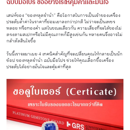
ฉบับมือโปร ซื้ออย่างไรให้คุ้มค่าและมั่นใจ
เสน่ห์ของ “ของหลุดจำนำ” คือโอกาสในการเป็นเจ้าของเครื่อง
ประดับล้ำค่าในราคาที่ย่อมเยาลงกว่าปกติ ไม่ว่าจะเป็นเพชร
พลอย หรือทองคำ แต่ในขณะเดียวกัน ความเสี่ยงที่จะได้ของไม่
ตรงตามสเปกหรือไม่มีคุณภาพก็มีสูงเช่นกัน หลายคนจึงอาจไม่
กล้าตัดสินใจซื้อ
วันนี้เราจะมาเผย 4 เทคนิคสำคัญที่จะเปลี่ยนคุณให้กลายเป็นนัก
ช้อป ของหลุดจำนำ ฉบับมือโปร ช่วยให้คุณเลือกซื้อเครื่อง
ประดับได้อย่างมั่นใจและคุ้มค่าที่สุด