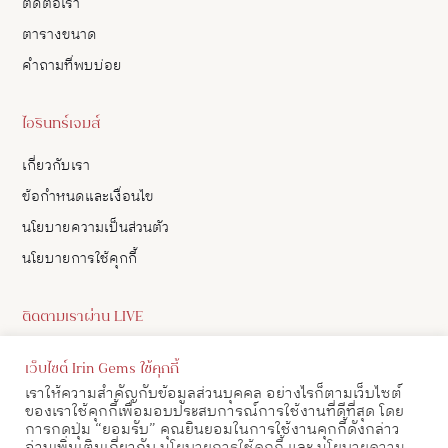
ติดต่อเรา
ตารางขนาด
คำถามที่พบบ่อย
ไอรินทร์เจมส์
เกี่ยวกับเรา
ข้อกำหนดและเงื่อนไข
นโยบายความเป็นส่วนตัว
นโยบายการใช้คุกกี้
ติดตามเราผ่าน LIVE
ดูอัปเดตสินค้า และ เลือกซื้อสินค้าผ่าน LIVE ของเราทาง Facebook
เว็บไซต์ Irin Gems ใช้คุกกี้
ได้
เราให้ความสำคัญกับข้อมูลส่วนบุคคล อย่างไรก็ตามเว็บไซต์
ของเราใช้คุกกี้เพื่อมอบประสบการณ์การใช้งานที่ดีที่สุด โดย
ดูตาราง LIVE
การกดปุ่ม “ยอมรับ” คุณยินยอมในการใช้งานคุกกี้ดังกล่าว