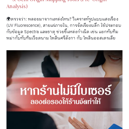
Analysis)
🌍ตรวจว่า: พลอยมาจากแหล่งไหน? วิเคราะห์รูปแบบแสงเรือง
(UV Fluorescence), สายแร่ภายใน, การจัดเรียงผลึก ใช้ประกอบ
กับข้อมูล Spectra และธาตุ ช่วยชี้แหล่งกำเนิด เช่น แยกทับทิม
พม่ากับทับทิมเวียดนาม ไพลินศรีลังกา กับ ไพลินออสเตรเลีย