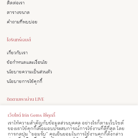
ติดต่อเรา
ตารางขนาด
คำถามที่พบบ่อย
ไอรินทร์เจมส์
เกี่ยวกับเรา
ข้อกำหนดและเงื่อนไข
นโยบายความเป็นส่วนตัว
นโยบายการใช้คุกกี้
ติดตามเราผ่าน LIVE
ดูอัปเดตสินค้า และ เลือกซื้อสินค้าผ่าน LIVE ของเราทาง Facebook
เว็บไซต์ Irin Gems ใช้คุกกี้
ได้
เราให้ความสำคัญกับข้อมูลส่วนบุคคล อย่างไรก็ตามเว็บไซต์
ของเราใช้คุกกี้เพื่อมอบประสบการณ์การใช้งานที่ดีที่สุด โดย
ดูตาราง LIVE
การกดปุ่ม “ยอมรับ” คุณยินยอมในการใช้งานคุกกี้ดังกล่าว