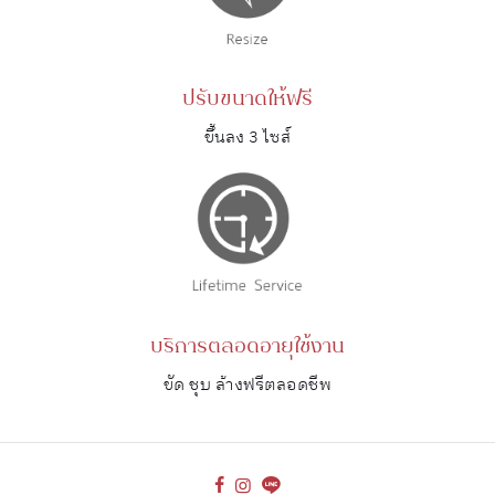
ปรับขนาดให้ฟรี
ขึ้นลง 3 ไซส์
บริการตลอดอายุใช้งาน
ขัด ชุบ ล้างฟรีตลอดชีพ