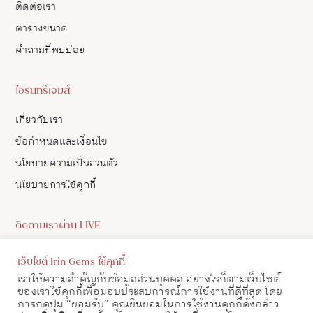
ติดต่อเรา
ตารางขนาด
คำถามที่พบบ่อย
ไอรินทร์เจมส์
เกี่ยวกับเรา
ข้อกำหนดและเงื่อนไข
นโยบายความเป็นส่วนตัว
นโยบายการใช้คุกกี้
ติดตามเราผ่าน LIVE
ดูอัปเดตสินค้า และ เลือกซื้อสินค้าผ่าน LIVE ของเราทาง Facebook
เว็บไซต์ Irin Gems ใช้คุกกี้
ได้
เราให้ความสำคัญกับข้อมูลส่วนบุคคล อย่างไรก็ตามเว็บไซต์
ของเราใช้คุกกี้เพื่อมอบประสบการณ์การใช้งานที่ดีที่สุด โดย
ดูตาราง LIVE
การกดปุ่ม “ยอมรับ” คุณยินยอมในการใช้งานคุกกี้ดังกล่าว