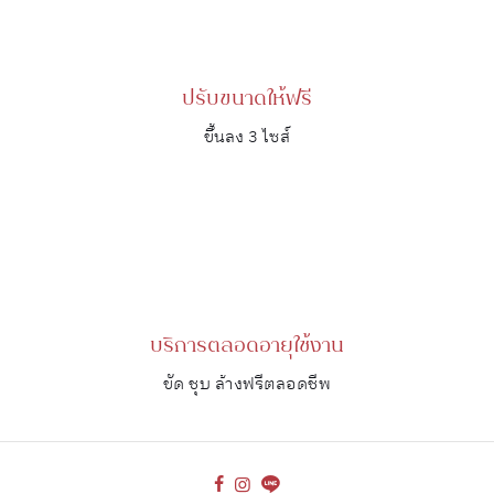
ปรับขนาดให้ฟรี
ขึ้นลง 3 ไซส์
บริการตลอดอายุใช้งาน
ขัด ชุบ ล้างฟรีตลอดชีพ