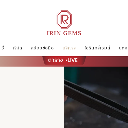
จี้
กำไล
สร้อยข้อมือ
บริการ
ไอรินทร์เจมส์
บทคว