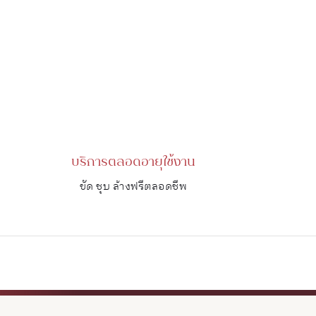
บริการตลอดอายุใช้งาน
ขัด ชุบ ล้างฟรีตลอดชีพ