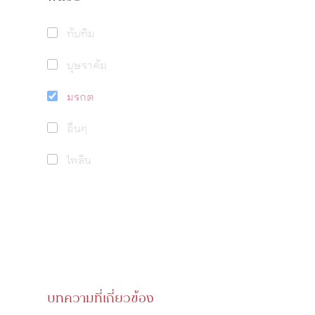
ทับทิม
บุษราคัม
มรกต
อื่นๆ
ไพลิน
บทความที่เกี่ยวข้อง