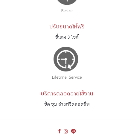
ปรับขนาดให้ฟรี
ขึ้นลง 3 ไซส์
บริการตลอดอายุใช้งาน
ขัด ชุบ ล้างฟรีตลอดชีพ