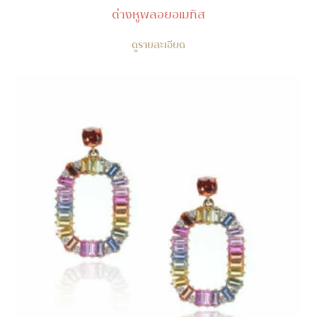
ต่างหูพลอยอเมทิส
ดูรายละเอียด