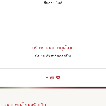
ขึ้นลง 3 ไซส์
บริการตลอดอายุใช้งาน
ขัด ชุบ ล้างฟรีตลอดชีพ
สอบถามข้อมูลเพิ่มเติม