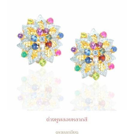
ต่างหูพลอยหลากสี
ดูรายละเอียด