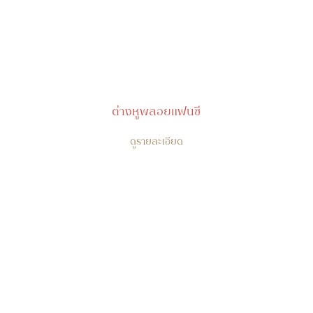
ต่างหูพลอยแฟนซี
ดูรายละเอียด