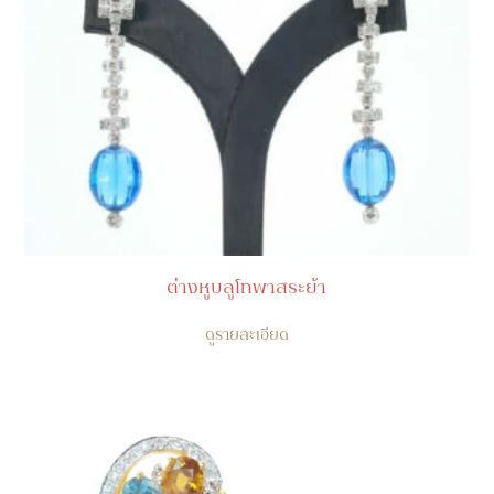
ต่างหูบลูโทพาสระย้า
ดูรายละเอียด