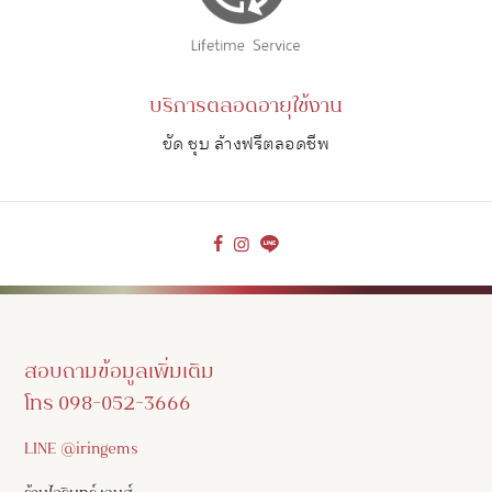
บริการตลอดอายุใช้งาน
ขัด ชุบ ล้างฟรีตลอดชีพ
สอบถามข้อมูลเพิ่มเติม
โทร 098-052-3666
LINE @iringems