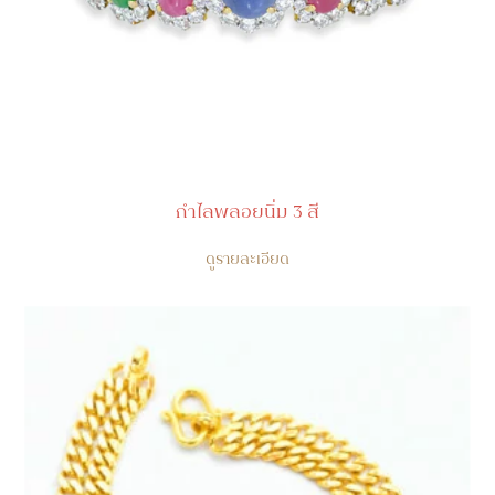
กำไลพลอยนิ่ม 3 สี
ดูรายละเอียด