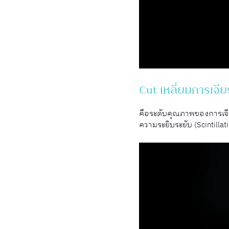
Cut เหลี่ยมการเจี
คือระดับคุณภาพของการเจีย
ความระยิบระยับ (Scintilla