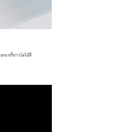
เพชรที่ขาวใสไร้สี