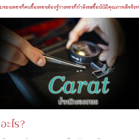
องเพชรที่คนซื้อเพชรต้องรู้ว่าเพชรที่กำลังขะซื้อนัน้มีคุณภาพดีจริงห
ออะไร?