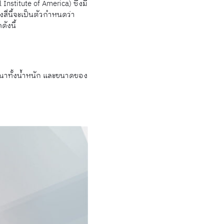
titute of America) ซึ่งมี
งสี่นี้จะเป็นตัวกำหนดว่า
ังนี้
าทั้งนํ้าหนัก และขนาดของ