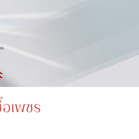
ื้อเพชร