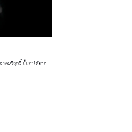
ดบริสุทธิ์ นั้นหาได้ยาก