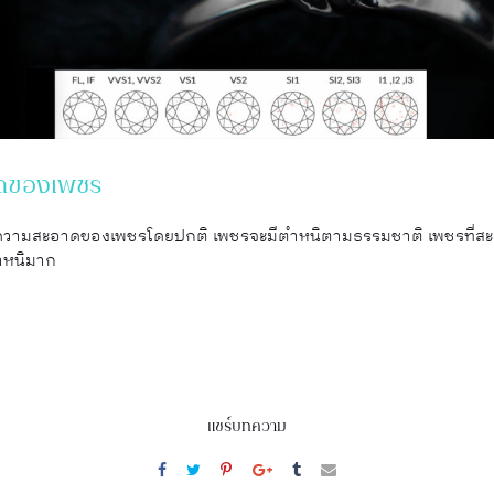
าดของเพชร
ือความสะอาดของเพชรโดยปกติ เพชรจะมีตําหนิตามธรรมชาติ เพชรที่สะอา
ตําหนิมาก
แชร์บทความ