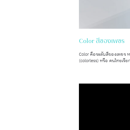
Color สีของเพชร
Color คือระดับสีของเพชร หร
(colorless) หรือ คนไทยเรีย