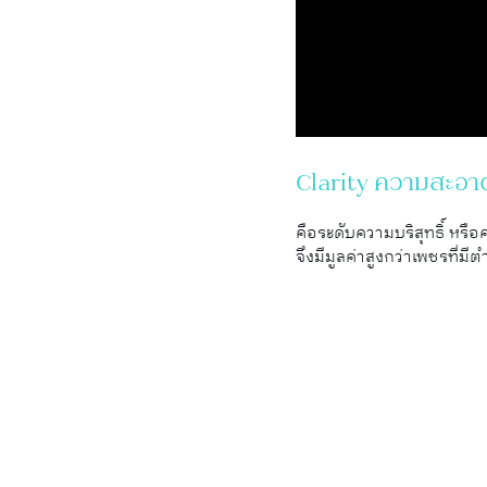
Clarity ความสะอ
คือระดับความบริสุทธิ์ หร
จึงมีมูลค่าสูงกว่าเพชรที่มี