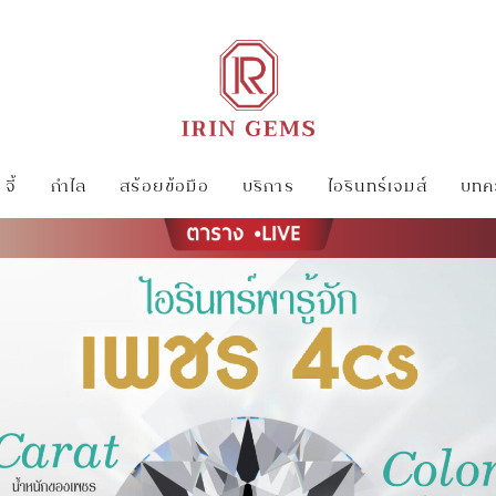
จี้
กำไล
สร้อยข้อมือ
บริการ
ไอรินทร์เจมส์
บทคว